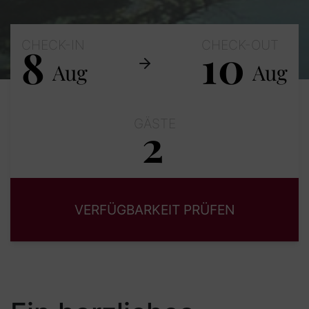
CHECK-IN
CHECK-OUT
8
10
Aug
Aug
GÄSTE
2
Erwachsene
Kinder