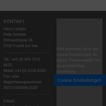
KONTAKT
Haus Lungau
Peter Schitter
Ellmaustrasse 24
5330 Fuschl am See
Bitte aktivieren Sie in den
Cookie Einstellungen die
Tel.:
+43 (0) 664 7515
Option "Funktionalität" für
8632
die korrekte Map-
Mobil:
+43 (0) 6226 8285
Darstellung
Fax: xxxx
Cookie Einstellungen
Registrierungsnummer:
50312-000096-2020
E-Mail: