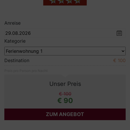
Anreise
Kategorie
Destination
€ 100
Preis pro Person pro Nacht
Unser Preis
€ 100
€ 90
ZUM ANGEBOT